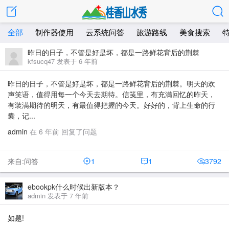
全部
制作器使用
云系统问答
旅游路线
美食搜索
昨日的日子，不管是好是坏，都是一路鲜花背后的荆棘
kfsucq47 发表于 6 年前
昨日的日子，不管是好是坏，都是一路鲜花背后的荆棘。明天的欢
声笑语，值得用每一个今天去期待。信笺里，有充满回忆的昨天，
有装满期待的明天，有最值得把握的今天。好好的，背上生命的行
囊，记...
admin
在 6 年前 回复了问题
来自:问答
1
1
3792
ebookpk什么时候出新版本？
admin 发表于 7 年前
如题!