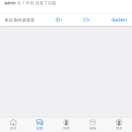
admin
在 7 年前 回复了问题
来自:制作器使用
1
1
43401
首页
社区
招聘
购物
登录