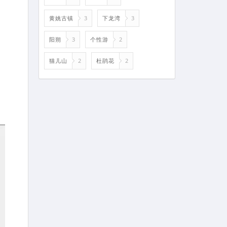
黄姚古镇
3
下龙湾
3
阳朔
3
个性游
2
猫儿山
2
杜鹃花
2