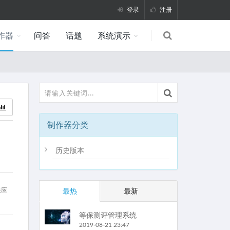
登录
注册
作器
问答
话题
系统演示
制作器分类
历史版本
最热
最新
快应
等保测评管理系统
2019-08-21 23:47