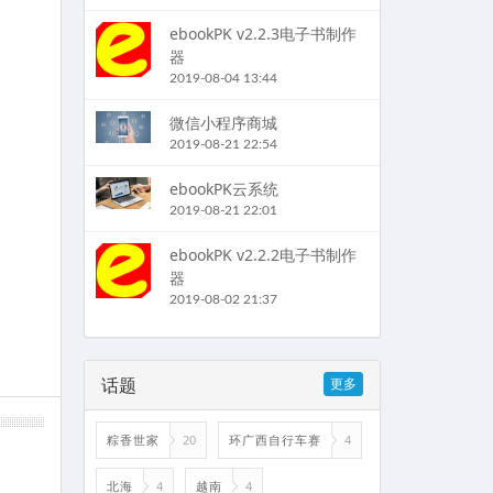
ebookPK v2.2.3电子书制作
器
2019-08-04 13:44
微信小程序商城
2019-08-21 22:54
ebookPK云系统
2019-08-21 22:01
ebookPK v2.2.2电子书制作
器
2019-08-02 21:37
话题
更多
粽香世家
20
环广西自行车赛
4
北海
4
越南
4