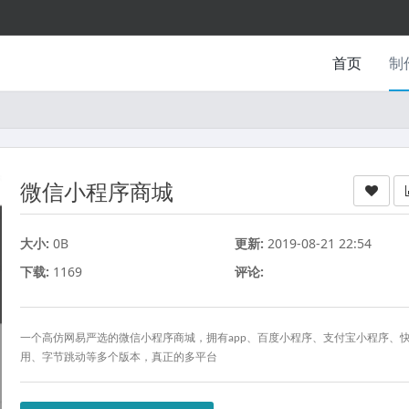
首页
制
微信小程序商城
大小:
0B
更新:
2019-08-21 22:54
下载:
1169
评论:
一个高仿网易严选的微信小程序商城，拥有app、百度小程序、支付宝小程序、
用、字节跳动等多个版本，真正的多平台